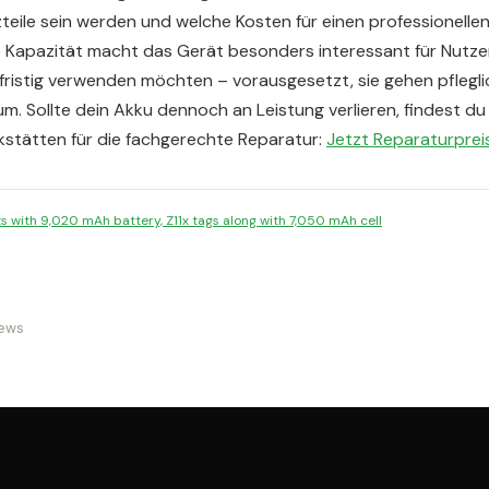
zteile sein werden und welche Kosten für einen professionell
e Kapazität macht das Gerät besonders interessant für Nutzer,
ristig verwenden möchten – vorausgesetzt, sie gehen pflegl
m. Sollte dein Akku dennoch an Leistung verlieren, findest du
tätten für die fachgerechte Reparatur:
Jetzt Reparaturprei
s with 9,020 mAh battery, Z11x tags along with 7,050 mAh cell
News