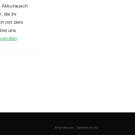
en Akkutausch
 die ihr
ich mit dem
 bei uns
s prüfen
Impressum
·
Datenschutz