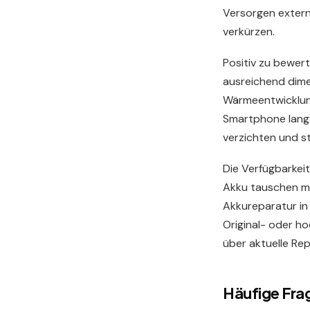
Versorgen exter
verkürzen.
Positiv zu bewert
ausreichend dime
Wärmeentwicklung
Smartphone langf
verzichten und s
Die Verfügbarkeit
Akku tauschen mit
Akkureparatur in
Original- oder ho
über aktuelle Re
Häufige Fra