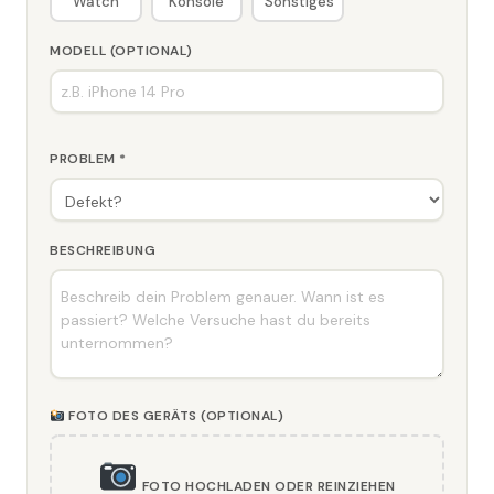
Watch
Konsole
Sonstiges
MODELL (OPTIONAL)
PROBLEM *
BESCHREIBUNG
FOTO DES GERÄTS (OPTIONAL)
FOTO HOCHLADEN ODER REINZIEHEN