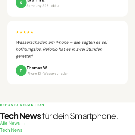
Kathrin B.
K
Samsung S23 · Akku
★★★★★
Wasserschaden am iPhone – alle sagten es sei
hoffnungslos. Refonio hat es in zwei Stunden
gerettet!
Thomas W.
T
iPhone 13 · Wasserschaden
REFONIO REDAKTION
Tech News
für dein Smartphone.
Alle News →
Tech News