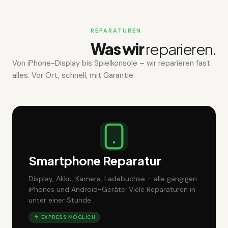
REPARATUREN
Was wir
reparieren.
Von iPhone-Display bis Spielkonsole – wir reparieren fast
alles. Vor Ort, schnell, mit Garantie.
Smartphone Reparatur
Display, Akku, Kamera, Ladebuchse – alle gängigen
iPhones und Android-Geräte. Viele Reparaturen in
unter einer Stunde.
EXPRESS MÖGLICH