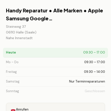
Handy Reparatur • Alle Marken • Apple
Samsung Google…
Steinweg 37
06110 Halle (Saale)
Nahe Innenstadt
Heute
09:30 – 17:00
Mo – Do
09:30 – 17:00
Freitag
09:30 – 14:00
Samstag
Nur Terminreparaturen
Sonntag
Geschlossen
Anrufen