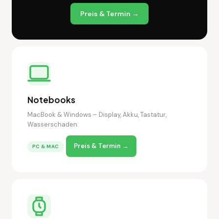
Preis & Termin →
Notebooks
MacBook & Windows – Display, Akku, Tastatur,
Wasserschaden.
Preis & Termin →
PC & MAC