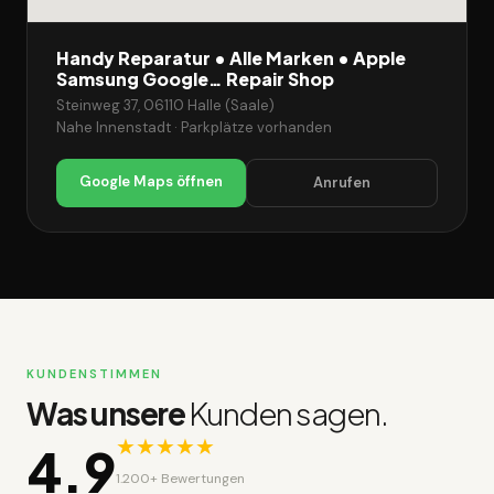
Handy Reparatur • Alle Marken • Apple
Samsung Google… Repair Shop
Steinweg 37, 06110 Halle (Saale)
Nahe Innenstadt · Parkplätze vorhanden
Google Maps öffnen
Anrufen
KUNDENSTIMMEN
Was unsere
Kunden sagen.
★★★★★
4.9
1.200+ Bewertungen