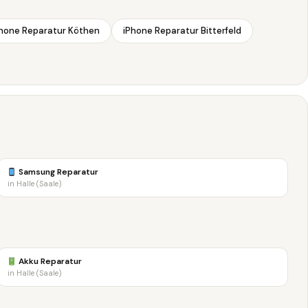
hone Reparatur Köthen
iPhone Reparatur Bitterfeld
Samsung Reparatur
in Halle (Saale)
Akku Reparatur
in Halle (Saale)