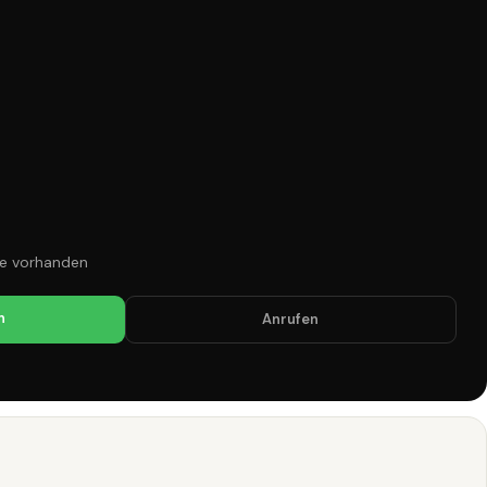
ze vorhanden
n
Anrufen