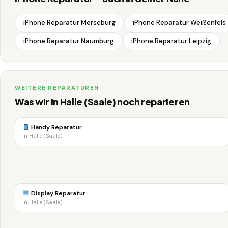
iPhone Reparatur Merseburg
iPhone Reparatur Weißenfels
iPhone Reparatur Naumburg
iPhone Reparatur Leipzig
WEITERE REPARATUREN
Was wir in Halle (Saale) noch reparieren
Handy Reparatur
in Halle (Saale)
Display Reparatur
in Halle (Saale)