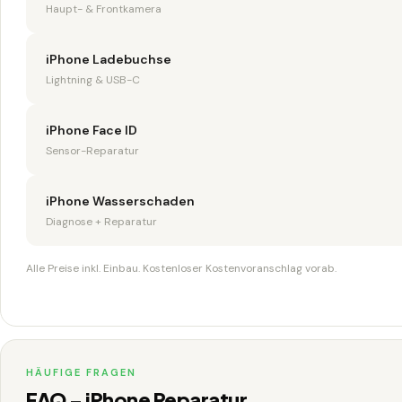
Haupt- & Frontkamera
iPhone Ladebuchse
Lightning & USB-C
iPhone Face ID
Sensor-Reparatur
iPhone Wasserschaden
Diagnose + Reparatur
Alle Preise inkl. Einbau. Kostenloser Kostenvoranschlag vorab.
HÄUFIGE FRAGEN
FAQ – iPhone Reparatur