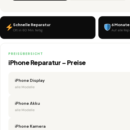
Schnelle Reparatur
6 Monate
Oft in 60 Min. fertig
Auf alle Re
PREISÜBERSICHT
iPhone Reparatur – Preise
iPhone Display
alle Modelle
iPhone Akku
alle Modelle
iPhone Kamera