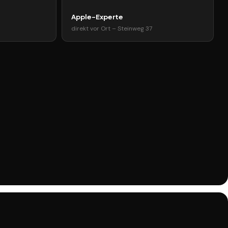
Apple-Experte
direkt vor Ort – Steinweg 37